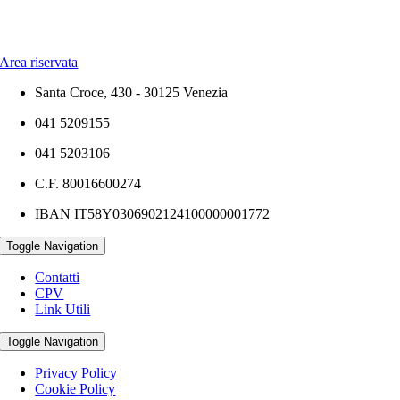
Area riservata
Santa Croce, 430 - 30125 Venezia
041 5209155
041 5203106
C.F. 80016600274
IBAN IT58Y0306902124100000001772
Toggle Navigation
Contatti
CPV
Link Utili
Toggle Navigation
Privacy Policy
Cookie Policy