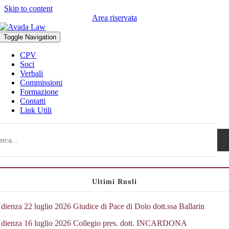
Skip to content
Area riservata
Toggle Navigation
CPV
Soci
Verbali
Commissioni
Formazione
Contatti
Link Utili
Ultimi Ruoli
dienza 22 luglio 2026 Giudice di Pace di Dolo dott.ssa Ballarin
dienza 16 luglio 2026 Collegio pres. dott. INCARDONA