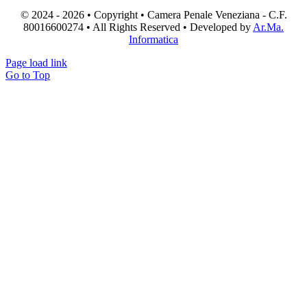
© 2024 - 2026 • Copyright • Camera Penale Veneziana - C.F.
80016600274 • All Rights Reserved • Developed by
Ar.Ma.
Informatica
Page load link
Go to Top