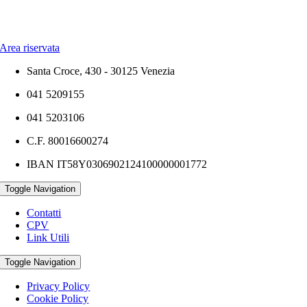
Area riservata
Santa Croce, 430 - 30125 Venezia
041 5209155
041 5203106
C.F. 80016600274
IBAN IT58Y0306902124100000001772
Toggle Navigation
Contatti
CPV
Link Utili
Toggle Navigation
Privacy Policy
Cookie Policy