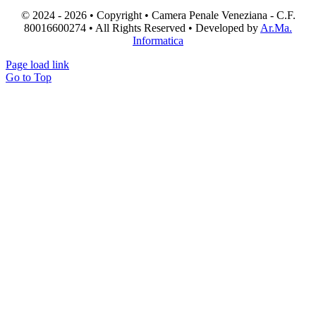
© 2024 - 2026 • Copyright • Camera Penale Veneziana - C.F.
80016600274 • All Rights Reserved • Developed by
Ar.Ma.
Informatica
Page load link
Go to Top