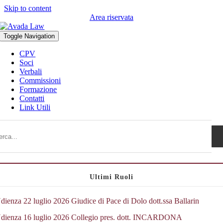
Skip to content
Area riservata
Toggle Navigation
CPV
Soci
Verbali
Commissioni
Formazione
Contatti
Link Utili
Ultimi Ruoli
dienza 22 luglio 2026 Giudice di Pace di Dolo dott.ssa Ballarin
dienza 16 luglio 2026 Collegio pres. dott. INCARDONA