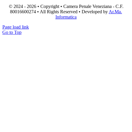
© 2024 - 2026 • Copyright • Camera Penale Veneziana - C.F.
80016600274 • All Rights Reserved • Developed by
Ar.Ma.
Informatica
Page load link
Go to Top