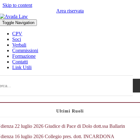
Skip to content
Area riservata
Toggle Navigation
CPV
Soci
Verbali
Commissioni
Formazione
Contatti
Link Utili
Ultimi Ruoli
dienza 22 luglio 2026 Giudice di Pace di Dolo dott.ssa Ballarin
dienza 16 luglio 2026 Collegio pres. dott. INCARDONA