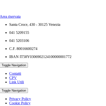
Area riservata
Santa Croce, 430 - 30125 Venezia
041 5209155
041 5203106
C.F. 80016600274
IBAN IT58Y0306902124100000001772
Toggle Navigation
Contatti
CPV
Link Utili
Toggle Navigation
Privacy Policy
Cookie Policy