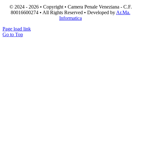
© 2024 - 2026 • Copyright • Camera Penale Veneziana - C.F.
80016600274 • All Rights Reserved • Developed by
Ar.Ma.
Informatica
Page load link
Go to Top