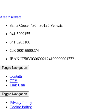
Area riservata
Santa Croce, 430 - 30125 Venezia
041 5209155
041 5203106
C.F. 80016600274
IBAN IT58Y0306902124100000001772
Toggle Navigation
Contatti
CPV
Link Utili
Toggle Navigation
Privacy Policy
Cookie Policy