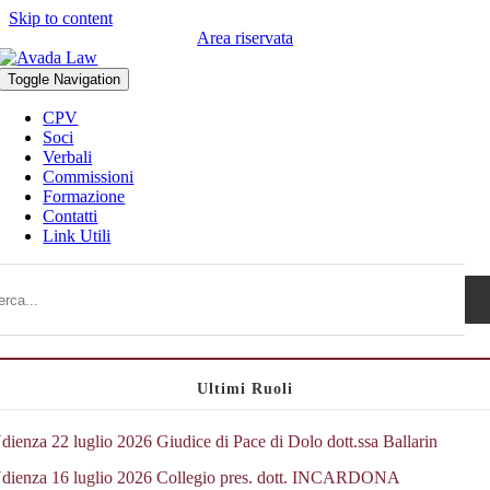
Skip to content
Area riservata
Toggle Navigation
CPV
Soci
Verbali
Commissioni
Formazione
Contatti
Link Utili
Ultimi Ruoli
dienza 22 luglio 2026 Giudice di Pace di Dolo dott.ssa Ballarin
dienza 16 luglio 2026 Collegio pres. dott. INCARDONA