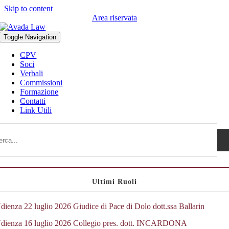
Skip to content
Area riservata
Toggle Navigation
CPV
Soci
Verbali
Commissioni
Formazione
Contatti
Link Utili
Ultimi Ruoli
dienza 22 luglio 2026 Giudice di Pace di Dolo dott.ssa Ballarin
dienza 16 luglio 2026 Collegio pres. dott. INCARDONA